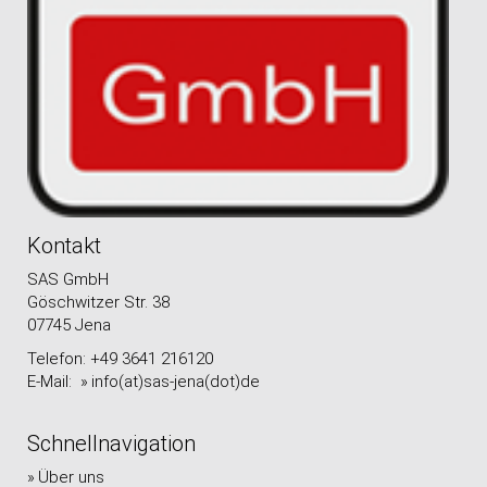
Kontakt
SAS GmbH
Göschwitzer Str. 38
07745 Jena
Telefon: +49 3641 216120
E-Mail:
info(at)sas-jena(dot)de
Schnellnavigation
Über uns