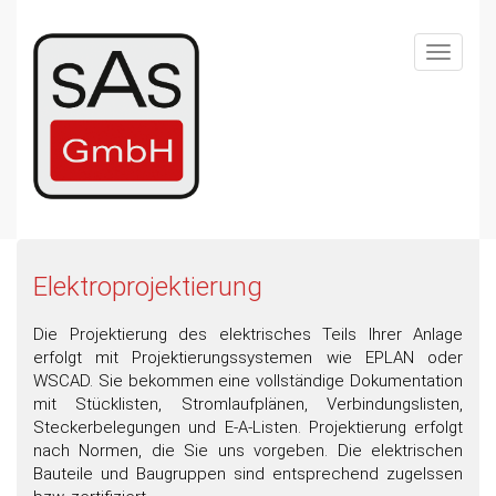
Skip
to
Toggle
main
navigat
content
Elektroprojektierung
Die Projektierung des elektrisches Teils Ihrer Anlage
erfolgt mit Projektierungssystemen wie EPLAN oder
WSCAD. Sie bekommen eine vollständige Dokumentation
mit Stücklisten, Stromlaufplänen, Verbindungslisten,
Steckerbelegungen und E-A-Listen. Projektierung erfolgt
nach Normen, die Sie uns vorgeben. Die elektrischen
Bauteile und Baugruppen sind entsprechend zugelssen