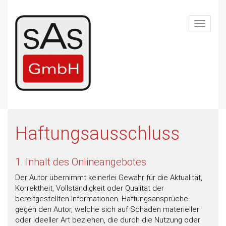
Skip
to
Toggle
main
navigat
content
Haftungsausschluss
1. Inhalt des Onlineangebotes
Der Autor übernimmt keinerlei Gewähr für die Aktualität,
Korrektheit, Vollständigkeit oder Qualität der
bereitgestellten Informationen. Haftungsansprüche
gegen den Autor, welche sich auf Schäden materieller
oder ideeller Art beziehen, die durch die Nutzung oder