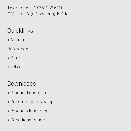
Telephone: +49 3641 216120
E-Mail:
info(at)sas-jena(dot)de
Quicklinks
About us
References
Staff
Jobs
Downloads
Product broschure
Construction drawing
Product description
Conditions of use