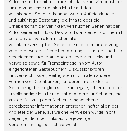
Autor erklärt hiermit ausdrücklich, dass zum Zeitpunkt der
Linksetzung keine illegalen Inhalte auf den zu
verlinkenden Seiten erkennbar waren. Auf die aktuelle
und zukünftige Gestaltung, die Inhalte oder die
Urheberschaft der verlinkten/verknüpften Seiten hat der
Autor keinerlei Einfluss. Deshalb distanziert er sich hiermit
ausdrücklich von allen Inhalten aller
verlinkten/verknüpften Seiten, die nach der Linksetzung
verändert wurden. Diese Feststellung gilt für alle innerhalb
des eigenen Internetangebotes gesetzten Links und
Verweise sowie für Fremdeinträge in vom Autor
eingerichteten Gästebüchern, Diskussions-foren,
Linkverzeichnissen, Mailinglisten und in allen anderen
Formen von Datenbanken, auf deren Inhalt externe
Schreibzugriffe möglich sind. Für illegale, fehlerhafte oder
unvollständige Inhalte und insbesondere für Schäden, die
aus der Nutzung oder Nichtnutzung solcherart
dargebotener Informationen entstehen, haftet allein der
Anbieter der Seite, auf welche verwiesen wurde, nicht
derjenige, der über Links auf die jeweilige
Veröffentlichung lediglich verweist.