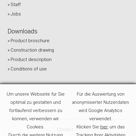
Staff
Jobs
Downloads
Product broschure
Construction drawing
Product description
Conditions of use
Um unsere Webseite für Sie
Für die Auswertung von
optimal zu gestalten und
anonymisierter Nutzerdaten
fortlaufend verbessern zu
wird Google Analytics
können, verwenden wir
verwendet.
Cookies.
Klicken Sie
hier
, um das
Contact
Durch die weitere Nutzung
Tracking Ihrer Aktivitäten