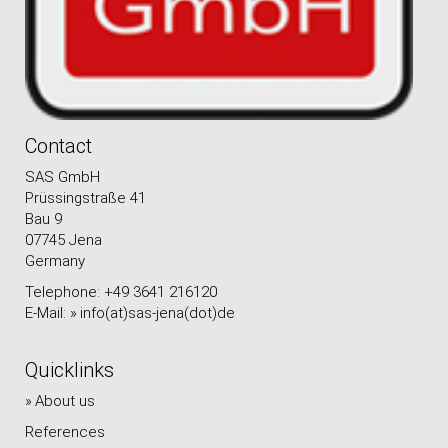
Contact
SAS GmbH
Prüssingstraße 41
Bau 9
07745 Jena
Germany
Telephone: +49 3641 216120
E-Mail:
info(at)sas-jena(dot)de
Quicklinks
About us
References