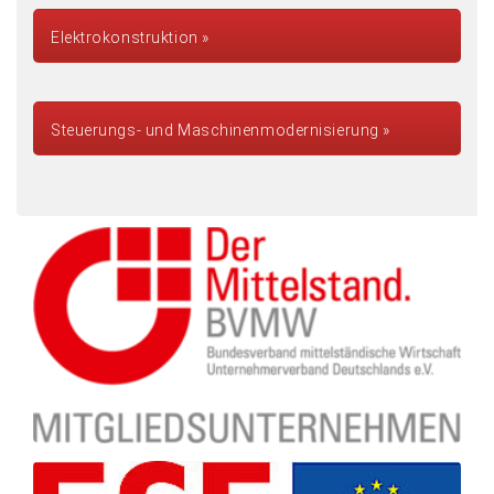
Elektrokonstruktion
Steuerungs- und Maschinenmodernisierung