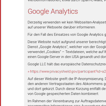
Werbeinformationen, etwa durch Spam-E-Mails, vo
Google Analytics
Derzeitig verwenden wir kein Webseiten-Analyset
auf unserer Webseite darüber informieren.
Für den Fall des Einsatzes von Google Analytics g
Diese Website nutzt aufgrund unserer berechtigte
Dienst „Google Analytics“, welcher von der Goog
verwendet „Cookies“ – Textdateien, welche auf 
einen Google-Server in den USA gesandt und dor
Google LLC hält das europäische Datenschutzrech
https://www.privacyshield.gov/participant?id=
Auf dieser Website greift die IP-Anonymisierung.
den anderen Vertragsstaaten des Abkommens gekür
und dort gekürzt. Durch diese Kürzung entfällt 
von Google gespeicherten Daten kombiniert.
Im Rahmen der Vereinbarung zur Auftragsdatenvere