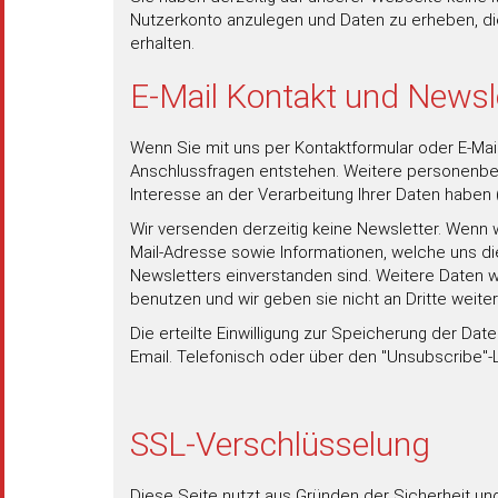
Nutzerkonto anzulegen und Daten zu erheben, die 
erhalten.
E-Mail Kontakt und Newsl
Wenn Sie mit uns per Kontaktformular oder E-Mail 
Anschlussfragen entstehen. Weitere personenbezog
Interesse an der Verarbeitung Ihrer Daten haben (Ar
Wir versenden derzeitig keine Newsletter. Wenn w
Mail-Adresse sowie Informationen, welche uns d
Newsletters einverstanden sind. Weitere Daten 
benutzen und wir geben sie nicht an Dritte weiter
Die erteilte Einwilligung zur Speicherung der Da
Email. Telefonisch oder über den "Unsubscribe"-L
SSL-Verschlüsselung
Diese Seite nutzt aus Gründen der Sicherheit und