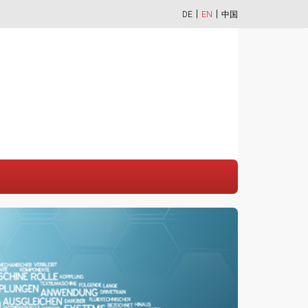
DE
EN
中国