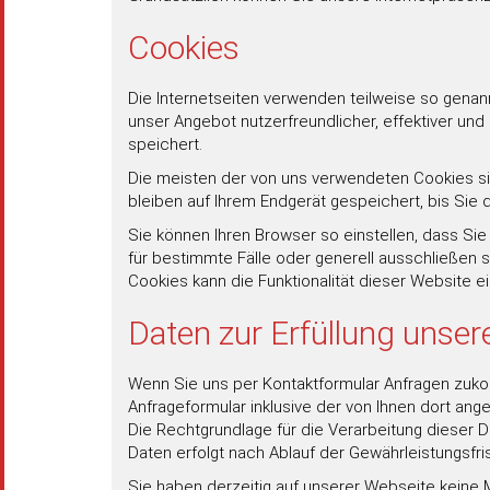
Cookies
Die Internetseiten verwenden teilweise so genan
unser Angebot nutzerfreundlicher, effektiver und
speichert.
Die meisten der von uns verwendeten Cookies s
bleiben auf Ihrem Endgerät gespeichert, bis Si
Sie können Ihren Browser so einstellen, dass Si
für bestimmte Fälle oder generell ausschließen 
Cookies kann die Funktionalität dieser Website e
Daten zur Erfüllung unsere
Wenn Sie uns per Kontaktformular Anfragen zukom
Anfrageformular inklusive der von Ihnen dort an
Die Rechtgrundlage für die Verarbeitung dieser Da
Daten erfolgt nach Ablauf der Gewährleistungsfri
Sie haben derzeitig auf unserer Webseite keine Mög