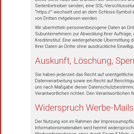
Seitenbetreiber senden, eine SSL-Verschlüsselun
"https://" wechselt und an dem Schloss-Symbol in 
von Dritten mitgelesen werden.
Wir übermitteln personenbezogene Daten an Drit
Subunternehmern zur Abwicklung Ihrer Aufträge,
Kreditinstitut. Eine weitergehende Übermittlung 
Ihrer Daten an Dritte ohne ausdrückliche Einwilli
Auskunft, Löschung, Sper
Sie haben jederzeit das Recht auf unentgeltlic
Datenverarbeitung sowie ein Recht auf Berichtig
uns nach Maßgabe dieser Datenschutzbestimmun
Verantwortlichen richten. Den Verantwortlichen 
Widerspruch Werbe-Mails
Der Nutzung von im Rahmen der Impressumspflich
Informationsmaterialien wird hiermit widersproch