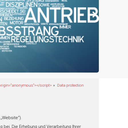
origin="anonymous"></script>
Data protection
„Website“).
bei. Die Erhebung und Verarbeitung Ihrer