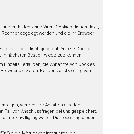
 und enthalten keine Viren. Cookies dienen dazu,
em Rechner abgelegt werden und die Ihr Browser
esuchs automatisch gelöscht. Andere Cookies
 beim nächsten Besuch wiederzuerkennen.
m Einzelfall erlauben, die Annahme von Cookies
rowser aktivieren. Bei der Deaktivierung von
n benötigen, werden Ihre Angaben aus dem
n Fall von Anschlussfragen bei uns gespeichert.
ne Ihre Einwilligung weiter. Die Löschung dieser
ür Sie die Möglichkeit integrieren, ein