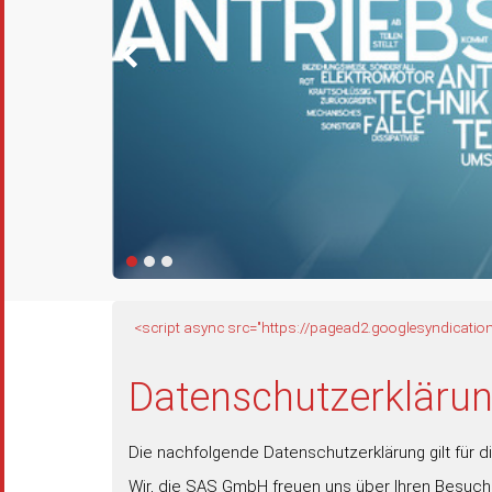
You
<script async src="https://pagead2.googlesyndicati
are
here:
Datenschutzerkläru
Die nachfolgende Datenschutzerklärung gilt für 
Wir, die SAS GmbH freuen uns über Ihren Besuch