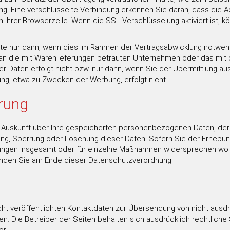
g. Eine verschlüsselte Verbindung erkennen Sie daran, dass die Ad
Ihrer Browserzeile. Wenn die SSL Verschlüsselung aktiviert ist, kö
te nur dann, wenn dies im Rahmen der Vertragsabwicklung notwendi
 an die mit Warenlieferungen betrauten Unternehmen oder das mit
der Daten erfolgt nicht bzw. nur dann, wenn Sie der Übermittlung 
gung, etwa zu Zwecken der Werbung, erfolgt nicht.
rung
he Auskunft über Ihre gespeicherten personenbezogenen Daten, de
ung, Sperrung oder Löschung dieser Daten. Sofern Sie der Erhebun
gen insgesamt oder für einzelne Maßnahmen widersprechen wolle
finden Sie am Ende dieser Datenschutzverordnung.
t veröffentlichten Kontaktdaten zur Übersendung von nicht ausd
en. Die Betreiber der Seiten behalten sich ausdrücklich rechtliche