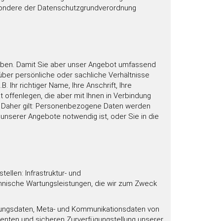
sondere der Datenschutzgrundverordnung
geben. Damit Sie aber unser Angebot umfassend
ber persönliche oder sachliche Verhältnisse
Ihr richtiger Name, Ihre Anschrift, Ihre
t offenlegen, die aber mit Ihnen in Verbindung
e. Daher gilt: Personenbezogene Daten werden
 unserer Angebote notwendig ist, oder Sie in die
llen: Infrastruktur- und
chnische Wartungsleistungen, die wir zum Zweck
utzungsdaten, Meta- und Kommunikationsdaten von
ienten und sicheren Zurverfügungstellung unserer