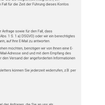
Fall für die Zeit der Führung dieses Kontos
r Anfrage sowie für den Fall, dass
Abs. 1 S. 1 a) DSGVO) oder wir ein berechtigtes
rin, auf Ihre E-Mail zu antworten.
iehen möchten, benötigen wir von Ihnen eine E-
E-Mail-Adresse sind und mit dem Empfang des
ür den Versand der angeforderten Informationen
etters können Sie jederzeit widerrufen, z.B. per
l der Anfragen, die Sie an uns als