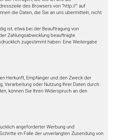
resszeile des Browsers von "http://" auf
nnen die Daten, die Sie an uns übermitteln, nicht
g ist; etwa bei der Beauftragung von
 der Zahlungsabwicklung beauftragte
ausdrücklich zugestimmt haben. Eine Weitergabe
ren Herkunft, Empfänger und den Zweck der
g, Verarbeitung oder Nutzung Ihrer Daten durch
n, können Sie Ihren Widerspruch an den
rücklich angeforderter Werbung und
 Schritte im Falle der unverlangten Zusendung von