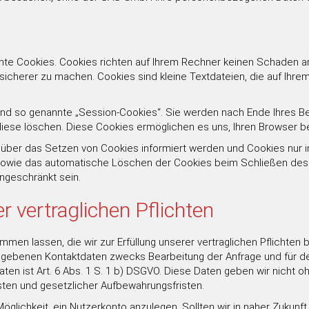
nte Cookies. Cookies richten auf Ihrem Rechner keinen Schaden an
 sicherer zu machen. Cookies sind kleine Textdateien, die auf Ihr
ind so genannte „Session-Cookies“. Sie werden nach Ende Ihres B
e diese löschen. Diese Cookies ermöglichen es uns, Ihren Browser
e über das Setzen von Cookies informiert werden und Cookies nur i
sowie das automatische Löschen der Cookies beim Schließen des B
ingeschränkt sein.
r vertraglichen Pflichten
men lassen, die wir zur Erfüllung unserer vertraglichen Pflichte
gegebenen Kontaktdaten zwecks Bearbeitung der Anfrage und für de
ten ist Art. 6 Abs. 1 S. 1 b) DSGVO. Diese Daten geben wir nicht oh
sten und gesetzlicher Aufbewahrungsfristen.
lichkeit, ein Nutzerkonto anzulegen. Sollten wir in naher Zukunft f