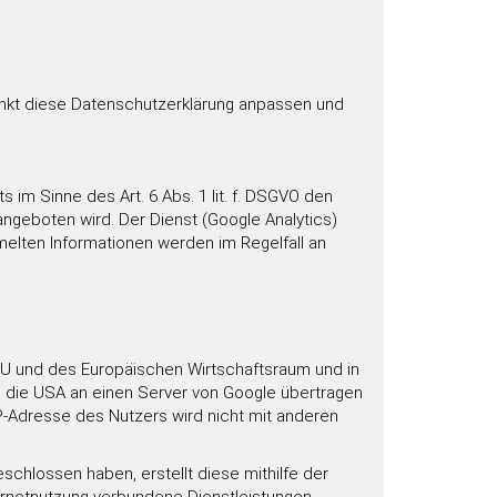
punkt diese Datenschutzerklärung anpassen und
im Sinne des Art. 6 Abs. 1 lit. f. DSGVO den
angeboten wird. Der Dienst (Google Analytics)
elten Informationen werden im Regelfall an
r EU und des Europäischen Wirtschaftsraum und in
n die USA an einen Server von Google übertragen
IP-Adresse des Nutzers wird nicht mit anderen
chlossen haben, erstellt diese mithilfe der