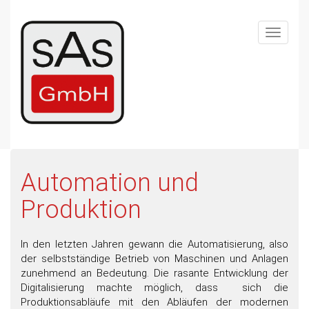
Skip
to
Toggle
main
navigat
content
Automation und
Produktion
In den letzten Jahren gewann die Automatisierung, also
der selbstständige Betrieb von Maschinen und Anlagen
zunehmend an Bedeutung. Die rasante Entwicklung der
Digitalisierung machte möglich, dass sich die
Produktionsabläufe mit den Abläufen der modernen