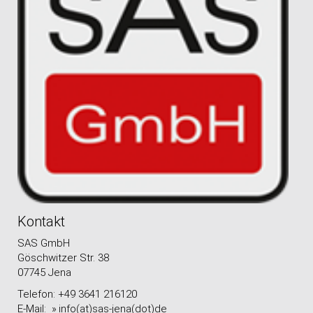
Kontakt
SAS GmbH
Göschwitzer Str. 38
07745 Jena
Telefon: +49 3641 216120
E-Mail:
info(at)sas-jena(dot)de